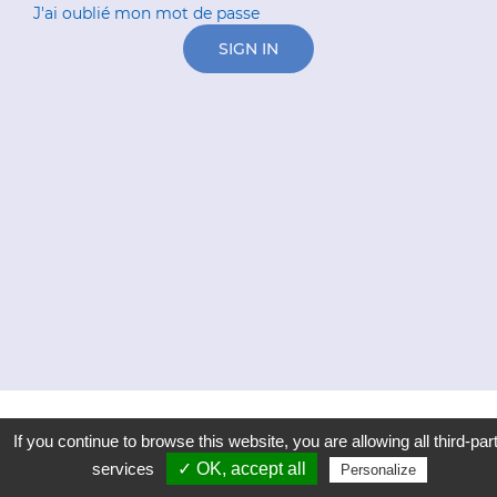
J'ai oublié mon mot de passe
SIGN IN
If you continue to browse this website, you are allowing all third-par
services
✓ OK, accept all
Personalize