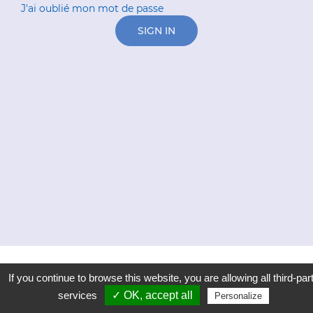
J'ai oublié mon mot de passe
SIGN IN
If you continue to browse this website, you are allowing all third-par
services
✓ OK, accept all
Personalize